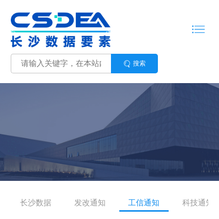
搜索
长沙数据
发改通知
工信通知
科技通知