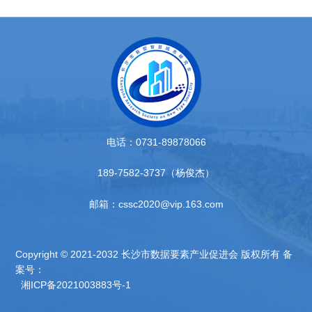
电话：0731-89878066
189-7582-3737（杨俊杰）
邮箱：
cssc2020@vip.163.com
Copyright © 2021-2032 长沙市数据要素产业促进会 版权所有
备
案号：
湘ICP备2021003883号-1